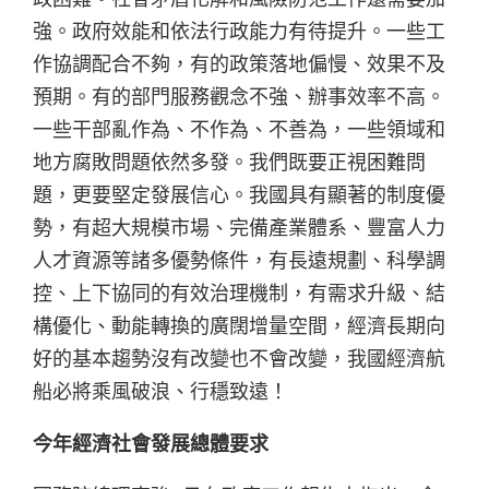
強。政府效能和依法行政能力有待提升。一些工
作協調配合不夠，有的政策落地偏慢、效果不及
預期。有的部門服務觀念不強、辦事效率不高。
一些干部亂作為、不作為、不善為，一些領域和
地方腐敗問題依然多發。我們既要正視困難問
題，更要堅定發展信心。我國具有顯著的制度優
勢，有超大規模市場、完備產業體系、豐富人力
人才資源等諸多優勢條件，有長遠規劃、科學調
控、上下協同的有效治理機制，有需求升級、結
構優化、動能轉換的廣闊增量空間，經濟長期向
好的基本趨勢沒有改變也不會改變，我國經濟航
船必將乘風破浪、行穩致遠！
今年經濟社會發展總體要求