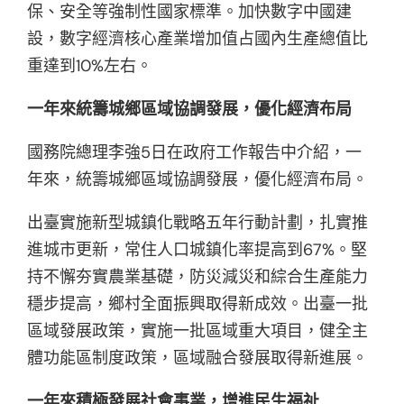
保、安全等強制性國家標準。加快數字中國建
設，數字經濟核心產業增加值占國內生產總值比
重達到10%左右。
一年來統籌城鄉區域協調發展，優化經濟布局
國務院總理李強5日在政府工作報告中介紹，一
年來，統籌城鄉區域協調發展，優化經濟布局。
出臺實施新型城鎮化戰略五年行動計劃，扎實推
進城市更新，常住人口城鎮化率提高到67%。堅
持不懈夯實農業基礎，防災減災和綜合生產能力
穩步提高，鄉村全面振興取得新成效。出臺一批
區域發展政策，實施一批區域重大項目，健全主
體功能區制度政策，區域融合發展取得新進展。
一年來積極發展社會事業，增進民生福祉