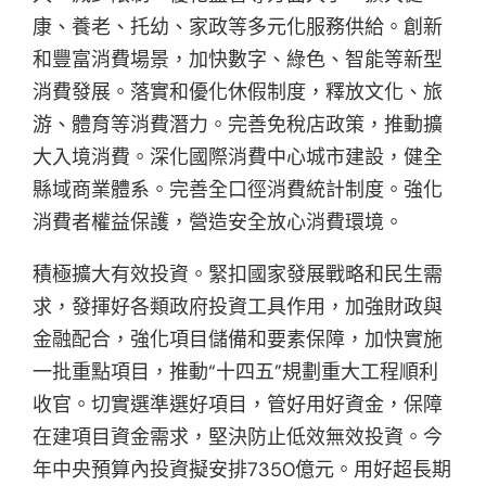
康、養老、托幼、家政等多元化服務供給。創新
和豐富消費場景，加快數字、綠色、智能等新型
消費發展。落實和優化休假制度，釋放文化、旅
游、體育等消費潛力。完善免稅店政策，推動擴
大入境消費。深化國際消費中心城市建設，健全
縣域商業體系。完善全口徑消費統計制度。強化
消費者權益保護，營造安全放心消費環境。
積極擴大有效投資。緊扣國家發展戰略和民生需
求，發揮好各類政府投資工具作用，加強財政與
金融配合，強化項目儲備和要素保障，加快實施
一批重點項目，推動“十四五”規劃重大工程順利
收官。切實選準選好項目，管好用好資金，保障
在建項目資金需求，堅決防止低效無效投資。今
年中央預算內投資擬安排7350億元。用好超長期