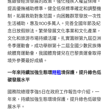
進銀發經濟發展的政策。強化殘疾人權益保障。
提高優撫補助標準。健全低保標準確定和調整機
制，拓展救助對象范圍。向困難群眾發放一次性
生活補助，惠及1100多萬人。完善全國年節及紀
念日放假辦法。繁榮發展文化事業和文化產業，
文化和旅游市場持續活躍。扎實籌辦第九屆亞洲
冬季運動會，成功舉辦第十二屆全國少數民族傳
統體育運動會，我國體育健兒在巴黎奧運會取得
境外參賽最好成績。
一年來持續加強生態環
時租
境保護，提升綠色低
碳發展水平
國務院總理李強5日在政府工作報告中介紹，一
年來，持續加強生態環境保護，提升綠色低碳發
展水平。