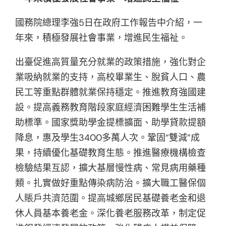
國務院總理李強5日在政府工作報告中介紹，一
年來，積極發展社會事業，增進民生福祉。
出臺促進高質量充分就業的政策措施，強化對企
業吸納就業的支持，高校畢業生、脫貧人口、農
民工等重點群體就業保持穩定。推進教育強國建
設。提高義務教育階段家庭經濟困難學生生活補
助標準。國家獎助學金提標擴面、助學貸款提額
降息，惠及學生3400多萬人次。鞏固“雙減”成
果，持續優化基礎教育生態。推進醫療機構檢查
檢驗結果互認，擴大基層慢性病、常見病用藥種
類。扎實做好重點傳染病防治。擴大職工醫保個
人賬戶共濟范圍。提高城鄉居民基礎養老金和退
休人員基本養老金。深化養老服務改革，制定促