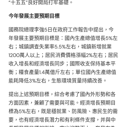
“十五五”良好開局打牢基礎。
今年發展主要預期目標
國務院總理李強5日在政府工作報告中提出，今
年發展主要預期目標是：國內生產總值增長5%左
右；城鎮調查失業率5.5%左右，城鎮新增就業
1200萬人以上；居民消費價格漲幅2%左右；居民
收入增長和經濟增長同步；國際收支保持基本平
衡；糧食產量1.4萬億斤左右；單位國內生產總值
能耗降低3%左右，生態環境質量持續改善。
提出上述預期目標，綜合考慮了國內外形勢和各
方面因素，兼顧了需要與可能。經濟增長預期目
標為5%左右，既是穩就業、防風險、惠民生的需
要，也有經濟增長潛力和有利條件支撐，并與中