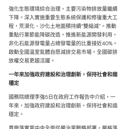
強化生態環境綜合治理，主要污染物排放量繼續
下降。深入實施重要生態系統保護和修復重大工
程，荒漠化、沙化土地面積持續“雙縮減”。推動
重點行業節能降碳改造，推進新能源開發利用，
非化石能源發電量占總發電量的比重接近40%。
啟動全國溫室氣體自愿減排交易市場。全國碳排
放權交易更趨活躍。
一年來加強政府建設和治理創新，保持社會和諧
穩定
國務院總理李強5日在政府工作報告中介紹，一
年來，加強政府建設和治理創新，保持社會和諧
穩定。
貫徹落實黨中央全面從嚴治黨戰略部署，嚴格落