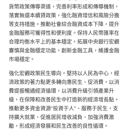
貨幣政策傳導渠道，完善利率形成和傳導機制，
落實無還本續貸政策，強化融資增信和風險分擔
等支持措施。推動社會綜合融資成本下降，提升
金融服務可獲得性和便利度。保持人民幣匯率在
合理均衡水平上的基本穩定。拓展中央銀行宏觀
審慎與金融穩定功能，創新金融工具，維護金融
市場穩定。
強化宏觀政策民生導向。堅持以人民為中心，經
濟政策的著力點更多轉向惠民生、促消費，以消
費提振暢通經濟循環，以消費升級引領產業升
級，在保障和改善民生中打造新的經濟增長點。
推動更多資金資源“投資于人”、服務于民生，支
持擴大就業、促進居民增收減負、加強消費激
勵，形成經濟發展和民生改善的良性循環。