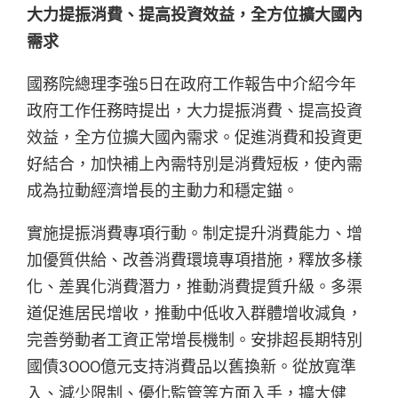
大力提振消費、提高投資效益，全方位擴大國內
需求
國務院總理李強5日在政府工作報告中介紹今年
政府工作任務時提出，大力提振消費、提高投資
效益，全方位擴大國內需求。促進消費和投資更
好結合，加快補上內需特別是消費短板，使內需
成為拉動經濟增長的主動力和穩定錨。
實施提振消費專項行動。制定提升消費能力、增
加優質供給、改善消費環境專項措施，釋放多樣
化、差異化消費潛力，推動消費提質升級。多渠
道促進居民增收，推動中低收入群體增收減負，
完善勞動者工資正常增長機制。安排超長期特別
國債3000億元支持消費品以舊換新。從放寬準
入、減少限制、優化監管等方面入手，擴大健