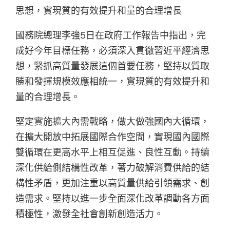
思想，實現質的有效提升和量的合理增長
國務院總理李強5日在政府工作報告中指出，完
成好今年目標任務，必須深入貫徹習近平經濟思
想，緊抓高質量發展這個首要任務，堅持以質取
勝和發揮規模效應相統一，實現質的有效提升和
量的合理增長。
堅定實施擴大內需戰略，做大做強國內大循環，
在擴大開放中拓展國際合作空間，實現國內國際
雙循環在更高水平上相互促進、良性互動。持續
深化供給側結構性改革，著力破解消費供給的結
構性矛盾，更加注重以高質量供給引領需求、創
造需求。堅持以進一步全面深化改革調動各方面
積極性，激發全社會創新創造活力。