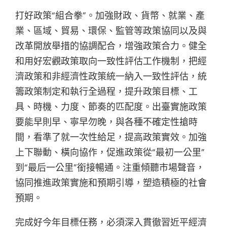
打好政策“組合拳”。加強財政、貨幣、就業、產
業、區域、貿易、環保、監管等政策協同以及與
改革開放舉措的協調配合，增強政策合力。健全
和用好宏觀政策取向一致性評估工作機制，把經
濟政策和非經濟性政策統一納入一致性評估，統
籌政策制定和執行全過程，提升政策目標、工
具、時機、力度、節奏的匹配度。出臺實施政策
要能早則早、寧早勿晚，與各種不確定性搶時
間，看準了就一次性給足，提高政策實效。加強
上下聯動、橫向協作，促進政策從“最初一公里”
到“最后一公里”銜接暢通。注重傾聽市場聲音，
協同推進政策實施和預期引導，塑造積極的社會
預期。
完成好今年目標任務，必須深入貫徹習近平經濟