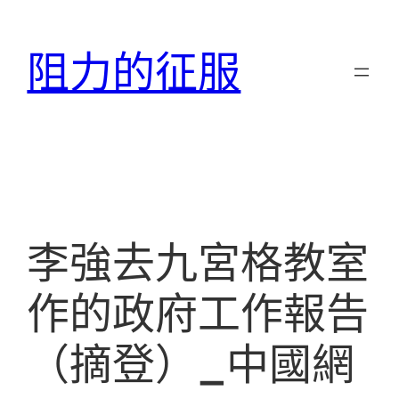
跳
至
阻力的征服
主
要
內
容
李強去九宮格教室
作的政府工作報告
（摘登）_中國網