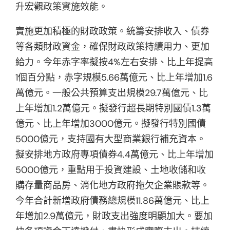
升宏觀政策實施效能。
實施更加積極的財政政策。統籌安排收入、債券
等各類財政資金，確保財政政策持續用力、更加
給力。今年赤字率擬按4%左右安排、比上年提高
1個百分點，赤字規模5.66萬億元、比上年增加1.6
萬億元。一般公共預算支出規模29.7萬億元、比
上年增加1.2萬億元。擬發行超長期特別國債1.3萬
億元、比上年增加3000億元。擬發行特別國債
5000億元，支持國有大型商業銀行補充資本。
擬安排地方政府專項債券4.4萬億元、比上年增加
5000億元，重點用于投資建設、土地收儲和收
購存量商品房、消化地方政府拖欠企業賬款等。
今年合計新增政府債務總規模11.86萬億元、比上
年增加2.9萬億元，財政支出強度明顯加大。要加