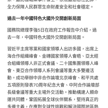
全力保障人民群眾生命財產安全和社會穩定。
過去一年中國特色大國外交開創新局面
國務院總理李強5日在政府工作報告中介紹，過
去一年，中國特色大國外交開創新局面。
習近平主席等黨和國家領導人出訪多國，出席上
海合作組織峰會、金磚國家領導人會晤、亞太經
合組織領導人非正式會議、二十國集團領導人峰
會、東亞合作領導人系列會議等重大多雙邊活
動。成功舉辦中非合作論壇北京峰會、和平共處
五項原則發表70周年紀念大會、中阿合作論壇部
長級會議等重大主場外交活動。推動構建人類命
運共同體，鞏固拓展全球伙伴關系，堅持真正的
多邊主義，在應對全球性挑戰和解決國際地區熱