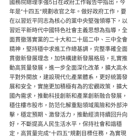
國務院總理李強5日在政府工作報告中指出，今
年是“十四五”規劃收官之年。做好政府工作，要
在以習近平同志為核心的黨中央堅強領導下，以
習近平新時代中國特色社會主義思想為指導，全
面貫徹落實黨的二十大和二十屆二中、三中全會
精神，堅持穩中求進工作總基調，完整準確全面
貫徹新發展理念，加快構建新發展格局，扎實推
動高質量發展，進一步全面深化改革，擴大高水
平對外開放，建設現代化產業體系，更好統籌發
展和安全，實施更加積極有為的宏觀政策，擴大
國內需求，推動科技創新和產業創新融合發展，
穩住樓市股市，防范化解重點領域風險和外部沖
擊，穩定預期、激發活力，推動經濟持續回升向
好，不斷提高人民生活水平，保持社會和諧穩
定，高質量完成“十四五”規劃目標任務，為實現