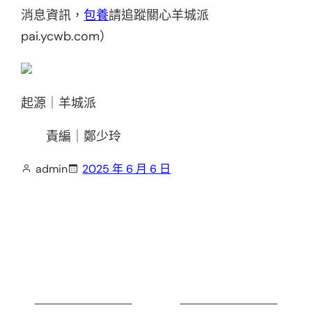
消息資訊，
包養
請追蹤關心羊城派
pai.ycwb.com）
起源｜羊城派
責編｜鄭少玲
admin
2025 年 6 月 6 日