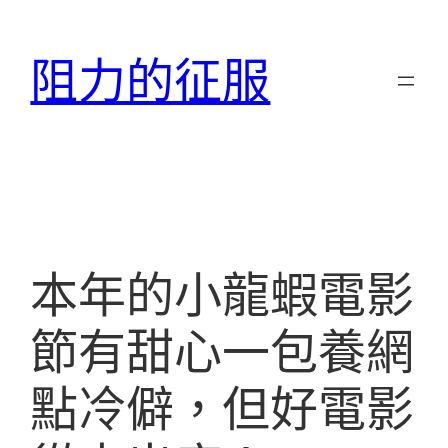
跳
至
阻力的征服
主
要
內
容
本年的小龍蝦電影
節有甜心一包養網
點冷僻，但好電影