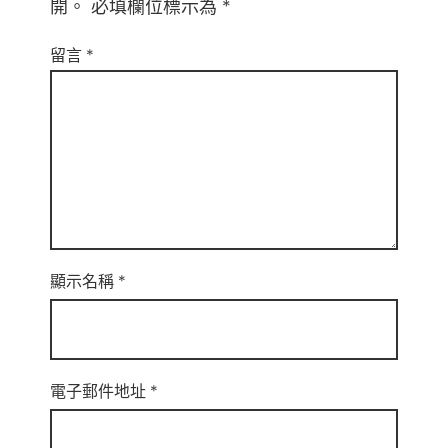
開。
必填欄位標示為
*
留言
*
顯示名稱
*
電子郵件地址
*