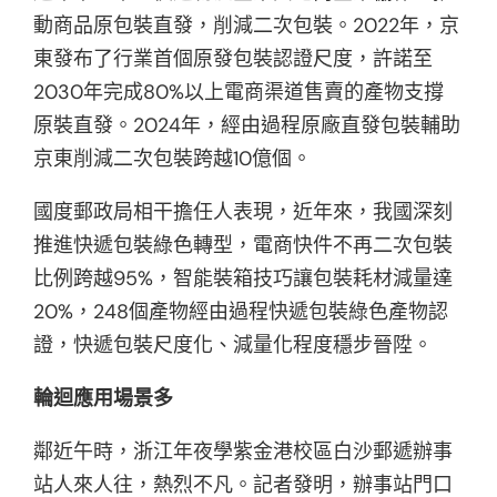
動商品原包裝直發，削減二次包裝。2022年，京
東發布了行業首個原發包裝認證尺度，許諾至
2030年完成80%以上電商渠道售賣的產物支撐
原裝直發。2024年，經由過程原廠直發包裝輔助
京東削減二次包裝跨越10億個。
國度郵政局相干擔任人表現，近年來，我國深刻
推進快遞包裝綠色轉型，電商快件不再二次包裝
比例跨越95%，智能裝箱技巧讓包裝耗材減量達
20%，248個產物經由過程快遞包裝綠色產物認
證，快遞包裝尺度化、減量化程度穩步晉陞。
輪迴應用場景多
鄰近午時，浙江年夜學紫金港校區白沙郵遞辦事
站人來人往，熱烈不凡。記者發明，辦事站門口