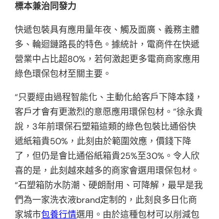
標本兼治同發力
快遞包裝具有應用量年夜、觸及面廣、義務主體
多、輪迴鏈路長的特色。據統計，電商件在快遞
營業中占比超80%，若何激起更多電商商家應用
綠色環保包材至關主要。
“只要經由過程智能化、主動化給客戶下降本錢，
客戶才會有更激烈的意愿應用環保包材。”徐永貴
說，3年前環保石塑箱這類的綠色包裝比通俗快
遞紙箱貴50%，此刻由於範圍效應，價錢下降
了，但仍是會比通俗紙箱貴25%至30%。令人欣
喜的是，此刻越來越多的商家會選用環保包材。
“石塑箱防水防潮、硬朗耐用、可降解，最早是我
們為一家洗衣液brand定制的，此刻良多日化商
家城市
包養行情
選用。由於這種包材可以削減包