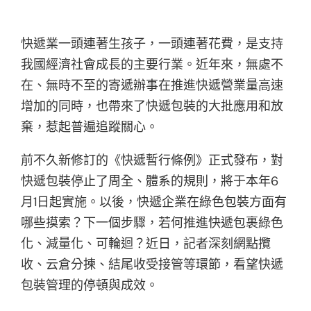
快遞業一頭連著生孩子，一頭連著花費，是支持
我國經濟社會成長的主要行業。近年來，無處不
在、無時不至的寄遞辦事在推進快遞營業量高速
增加的同時，也帶來了快遞包裝的大批應用和放
棄，惹起普遍追蹤關心。
前不久新修訂的《快遞暫行條例》正式發布，對
快遞包裝停止了周全、體系的規則，將于本年6
月1日起實施。以後，快遞企業在綠色包裝方面有
哪些摸索？下一個步驟，若何推進快遞包裹綠色
化、減量化、可輪迴？近日，記者深刻網點攬
收、云倉分揀、結尾收受接管等環節，看望快遞
包裝管理的停頓與成效。