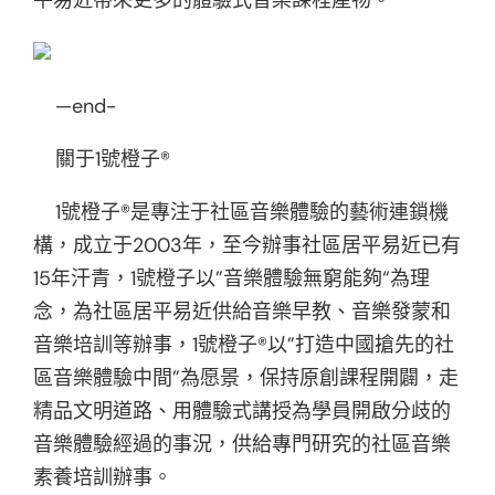
—end-
關于1號橙子®
1號橙子®是專注于社區音樂體驗的藝術連鎖機
構，成立于2003年，至今辦事社區居平易近已有
15年汗青，1號橙子以”音樂體驗無窮能夠“為理
念，為社區居平易近供給音樂早教、音樂發蒙和
音樂培訓等辦事，1號橙子®以”打造中國搶先的社
區音樂體驗中間”為愿景，保持原創課程開闢，走
精品文明道路、用體驗式講授為學員開啟分歧的
音樂體驗經過的事況，供給專門研究的社區音樂
素養培訓辦事。