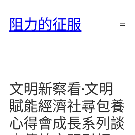
跳
至
阻力的征服
主
要
內
容
文明新察看·文明
賦能經濟社尋包養
心得會成長系列談