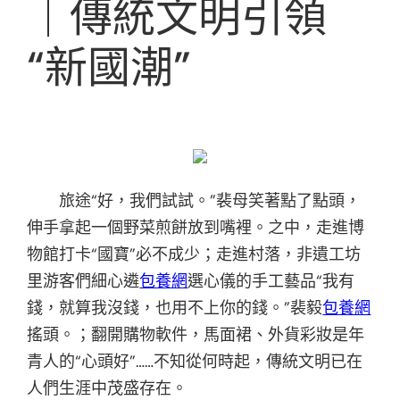
｜傳統文明引領
“新國潮”
旅途“好，我們試試。”裴母笑著點了點頭，
伸手拿起一個野菜煎餅放到嘴裡。之中，走進博
物館打卡“國寶”必不成少；走進村落，非遺工坊
里游客們細心遴
包養網
選心儀的手工藝品“我有
錢，就算我沒錢，也用不上你的錢。”裴毅
包養網
搖頭。；翻開購物軟件，馬面裙、外貨彩妝是年
青人的“心頭好”……不知從何時起，傳統文明已在
人們生涯中茂盛存在。