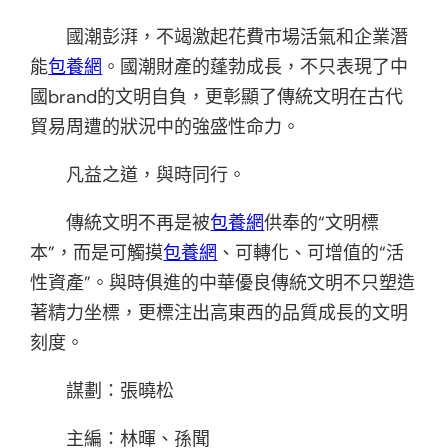
國潮彭湃，不竭激起花費市場活氣和企業潛
能
包養網
。國潮財產的蓬勃成長，不只表現了中
國brand的文明自負，更彰顯了傳統文明在古代
貿易周遭的狀況中的強盛性命力。
凡益之道，與時同行。
傳統文明不再是被
包養網
供奉的“文明標
本”，而是可觸摸
包養網
、可轉化、可增值的“活
性資產”。與時俱進的中華優良傳統文明不只塑造
著精力坐標，更標注出高東西的品質成長的文明
刻度。
謀劃：張曉松
主編：林暉、孫聞