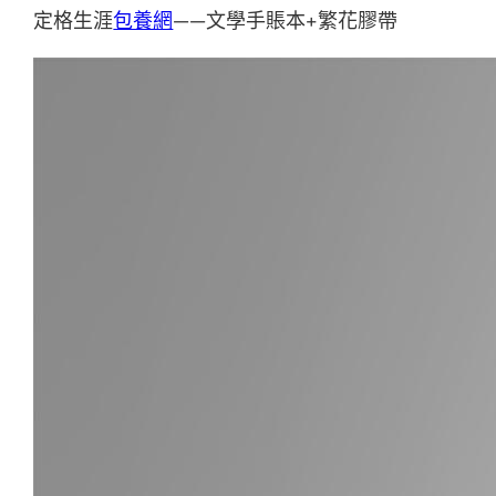
定格生涯
包養網
——文學手賬本+繁花膠帶