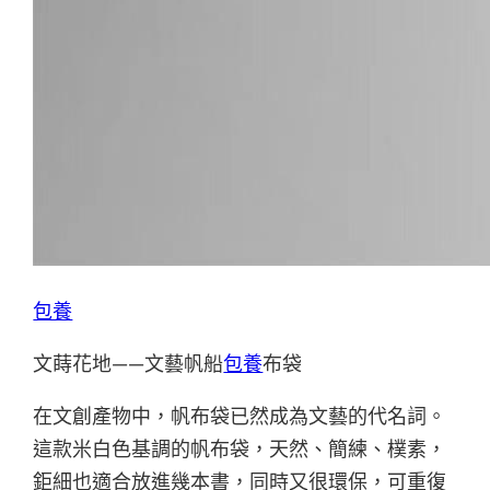
包養
文蒔花地——文藝帆船
包養
布袋
在文創產物中，帆布袋已然成為文藝的代名詞。
這款米白色基調的帆布袋，天然、簡練、樸素，
鉅細也適合放進幾本書，同時又很環保，可重復