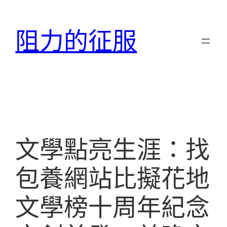
跳
至
阻力的征服
主
要
內
容
文學點亮生涯：找
包養網站比擬花地
文學榜十周年紀念