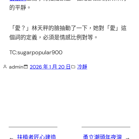
的平靜。
「愛？」林天秤的臉抽動了一下，她對「愛」這
個詞的定義，必須是情感比例對等。
TC:sugarpopular900
admin
2026 年 1 月 20 日
冷靜
←
扶植者匠心建造
勇立潮頭年夜灣
→