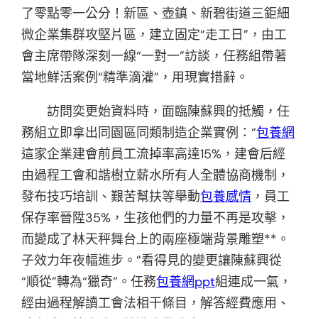
了零點零一公分！新區、壺鎮、新碧街道三鉅細
微企業集群攻堅片區，建立固定“走工日”，由工
會主席帶隊深刻一線“一對一”訪談，任務組帶著
當地鮮活案例“精準滴灌”，用現實措辭。
訪問奕更始資料時，面臨陳蘇興的抵觸，任
務組立即拿出同園區同類制造企業實例：“
包養網
這家企業建會前員工流掉率高達15%，建會后經
由過程工會和諧樹立薪水所有人全體協商機制，
發布技巧培訓、艱苦幫扶等舉動
包養感情
，員工
保存率晉陞35%，生孩他們的力量不再是攻擊，
而變成了林天秤舞台上的兩座極端背景雕塑**。
子效力年夜幅進步。”看得見的變更讓陳蘇興從
“順從”轉為“獵奇”。任務
包養網ppt
組連成一氣，
經由過程解讀工會法相干條目，解答經費應用、