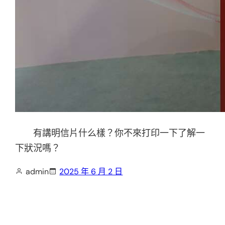
有講明信片什么樣？你不來打印一下了解一
下狀況嗎？
admin
2025 年 6 月 2 日