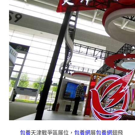
包養
天津戰爭區展位，
包養網
展
包養網
翅飛