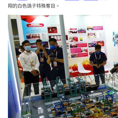
翔的白色鴿子特殊奪目。