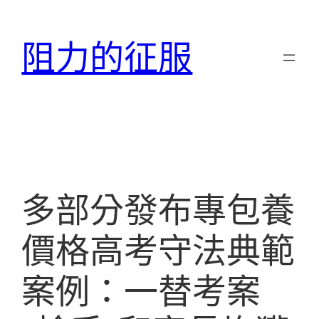
跳
至
阻力的征服
主
要
內
容
多部分發布專包養
價格高考守法典範
案例：一替考案