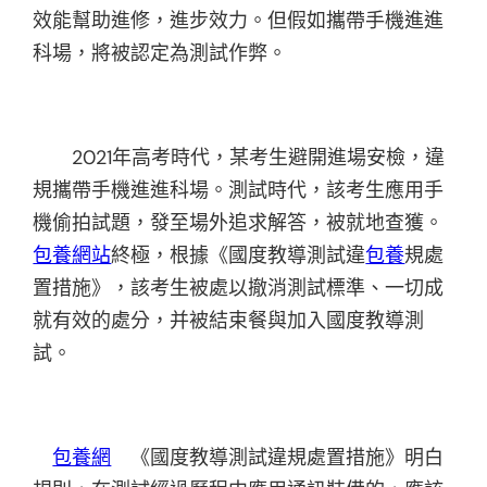
效能幫助進修，進步效力。但假如攜帶手機進進
科場，將被認定為測試作弊。
2021年高考時代，某考生避開進場安檢，違
規攜帶手機進進科場。測試時代，該考生應用手
機偷拍試題，發至場外追求解答，被就地查獲。
包養網站
終極，根據《國度教導測試違
包養
規處
置措施》，該考生被處以撤消測試標準、一切成
就有效的處分，并被結束餐與加入國度教導測
試。
包養網
《國度教導測試違規處置措施》明白