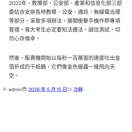
2022年，教導部、公安部、產業和信息化部三部
委結合安排各地教導、公安、通訊、無線電治理
等部分，采取多項辦法，展開衝擊手機作弊專項
管理。寬大考生必定要知法遵法，誠信測試，切
勿心存僥幸。
然後，販賣機開始以每秒一百萬張的速度吐出金
箔折成的千紙鶴，它們像金色蝗蟲一樣飛向天
空。
admin
2026 年 5 月 15 日
冷靜