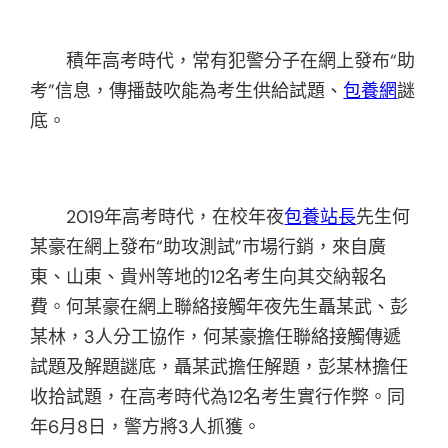
積年高考時代，常有犯警分子在網上發布“助
考”信息，傳播鼓吹能為考生供給試題、
包養網
謎
底。
2019年高考時代，在校年夜
包養站長
先生何
某豪在網上發布“助攻測試”市場行銷，來自廣
東、山東、貴州等地的12名考生向其交納報名
費。何某豪在網上聯絡接觸年夜先生聶某武、彭
某林，3人分工協作，何某豪擔任聯絡接觸傳遞
試題及解題謎底，聶某武擔任解題，彭某林擔任
收拾試題，在高考時代為12名考生實行作弊。同
年6月8日，警方將3人抓獲。