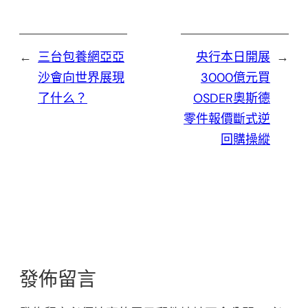
←
三台包養網亞亞
央行本日開展
→
沙會向世界展現
3000億元買
了什么？
OSDER奧斯德
零件報價斷式逆
回購操縱
發佈留言