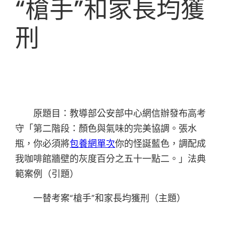
“槍手”和家長均獲
刑
原題目：教導部公安部中心網信辦發布高考
守「第二階段：顏色與氣味的完美協調。張水
瓶，你必須將
包養網單次
你的怪誕藍色，調配成
我咖啡館牆壁的灰度百分之五十一點二。」法典
範案例（引題）
一替考案“槍手”和家長均獲刑（主題）