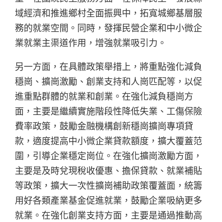
域經濟和推進鄉村全面振興中，拓寬城鄉基層服
務的就業空間。同時，發揮民營企業和中小微企
業就業主渠道作用，增強就業吸引力。
另一方面，在具體政策舉措上，將重點強化減負
穩崗、擴崗激勵、創業支持和人崗匹配等，以促
進重點群體的就業和創業。在強化減負穩崗方
面，主要是繼續實施階段性降低失業、工傷保險
費率政策，鼓勵金融機構創新穩崗擴崗專項貸
款，適度提高中小微企業貸款額度，擴大覆蓋范
圍，引導企業穩定崗位。在強化擴崗激勵方面，
主要是及時兌現稅收優惠、擔保貸款、就業補貼
等政策，擴大一次性擴崗補助政策覆蓋面，統籌
用好各類產業基金促進就業，鼓勵企業吸納更多
就業。在強化創業支持方面，主要是通過推動高