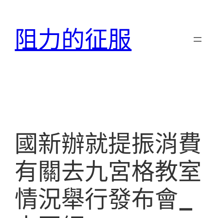
跳
至
阻力的征服
主
要
內
容
國新辦就提振消費
有關去九宮格教室
情況舉行發布會_