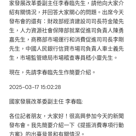
家發展改革委副主任李春臨先生，請他向大家介
紹有關情況，并回答大家關心的問題。出席今天
發布會的還有：財政部經濟建設司司長符金陵先
生，人力資源社會保障部就業促進司負責人陳勇
嘉先生，商務部市場運行和消費促進司司長李剛
先生，中國人民銀行信貸市場司負責人車士義先
生，市場監管總局市場稽查專員嵇小靈先生。
現在，先請李春臨先生作簡要介紹。
2025-03-17 15:02:28
國家發展改革委副主任 李春臨:
各位記者朋友，大家好！很高興參加今天的新聞
發布會。我先簡要介紹一下《提振消費專項行動
方案》的出臺背景和有關情況。