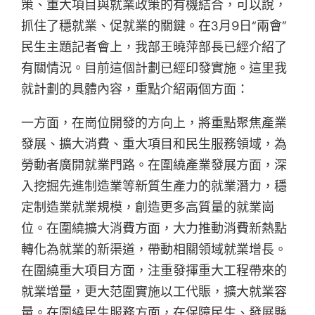
策、重大項目與就業政策的有機結合，可以說，
抓住了穩就業、促就業的關鍵。在3月9日“兩會”
民生主題記者會上，我部王曉萍部長已經介紹了
有關情況。目前這個計劃已經印發實施。這里我
就計劃的具體內容，重點介紹兩個方面：
一方面，在崗位開發的方向上，將重點聚焦產業
發展、擴大消費、重大項目和民生服務領域，為
勞動者廣開就業門路。在圍繞產業發展方面，深
入挖掘先進制造業等新質生產力的就業潛力，穩
定制造業就業規模，創造更多高質量的就業崗
位。在圍繞擴大消費方面，大力推動消費新熱點
轉化為就業的新渠道，帶動相關領域就業增長。
在圍繞重大項目方面，注重發揮重大工程帶來的
就業增量，更大范圍實施以工代賑，擴大就業容
量。在圍繞民生服務方面，在保障民生、發展縣