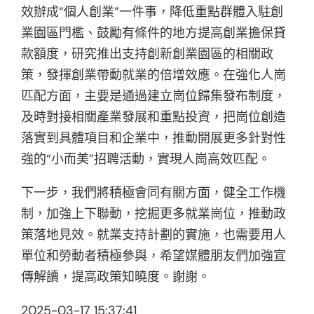
效辦成“個人創業”一件事，降低重點群體入駐創
業園區門檻、鼓勵有條件的地方提高創業擔保貸
款額度，研究推出支持創新創業園區的相關政
策，發揮創業帶動就業的倍增效應。在強化人崗
匹配方面，主要是通過建立崗位歸集發布制度，
及時對接相關產業發展和重點投資，把崗位創造
落實到具體項目和企業中，推動開展更多針對性
強的“小而美”招聘活動，實現人崗高效匹配。
下一步，我們將積極會同有關方面，健全工作機
制，加強上下聯動，挖掘更多就業崗位，推動政
策落地見效。就業支持計劃的實施，也需要用人
單位和勞動者積極參與，希望媒體朋友們加強宣
傳解讀，提高政策知曉度。謝謝。
2025-03-17 15:37:41