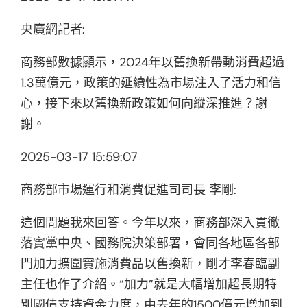
央廣網記者:
商務部數據顯示，2024年以舊換新帶動消費超過
1.3萬億元，政策的延續性為市場注入了活力和信
心，接下來以舊換新政策如何向縱深推進？謝
謝。
2025-03-17 15:59:07
商務部市場運行和消費促進司司長 李剛:
這個問題我來回答。今年以來，商務部深入貫徹
落實黨中央、國務院決策部署，會同各地區各部
門加力擴圍實施消費品以舊換新，剛才李春臨副
主任也作了介紹。“加力”就是大幅增加超長期特
別國債支持資金力度，由去年的1500億元增加到