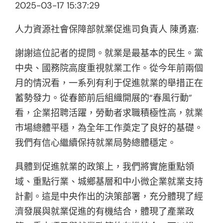
2025-03-17 15:37:29
人力資源社會保障部就業促進司負責人 陳勇嘉:
謝謝這位記者的提問。就業是最基本的民生。黨
中央、國務院高度重視就業工作。從今年前兩個
月的情況看，一系列有利于促進就業的舉措正在
蓄勢發力。從春節前后組織開展的“春風行動”
看，企業招聘活躍，勞動者求職積極性高，就業
市場總體平穩，為全年工作奠定了良好的基礎。
我們有信心繼續保持就業局勢總體穩定。
具體到促進就業的政策上，我們將實施重點領
域、重點行業、城鄉基層和中小微企業就業支持
計劃。這是中央作出的決策部署，充分體現了經
濟發展與就業促進的有機結合，體現了產業政