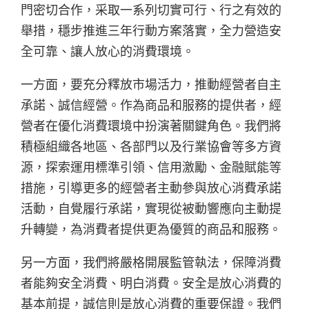
門密切合作，采取一系列切實可行、行之有效的
舉措，穩步推進三年行動方案落實，全力營造安
全可靠、讓人放心的消費環境。
一方面，要充分釋放市場活力，推動經營者自主
承諾、誠信經營。作為商品和服務的提供者，經
營者在優化消費環境中扮演著關鍵角色。我們將
積極組織各地區、各部門以及行業協會等多方資
源，探索運用標準引領、信用激勵、金融賦能等
措施，引導更多的經營者主動參與放心消費承諾
活動，自覺履行承諾，實現從被動響應向主動提
升轉變，為消費者提供更為優質的商品和服務。
另一方面，我們將嚴格開展監管執法，保障消費
者能夠安全消費、明白消費。安全是放心消費的
基本前提，誠信則是放心消費的重要保證。我們