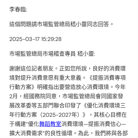
李春臨:
這個問題請市場監管總局嵇小靈同志回答。
2025-03-17 15:29:28
市場監管總局市場稽查專員 嵇小靈:
謝謝這位記者朋友。正如您所說，良好的消費環
境對提升消費意愿有重大意義。《提振消費專項
行動方案》明確指出要營造放心消費環境。今年
2月，經國務院同意，市場監管總局會同國家發
展改革委等五部門聯合印發了《優化消費環境三
年行動方案（2025-2027年）》，其核心目標在
于構建“優化
舞蹈教室
消費環境—提振消費信心—
擴大消費需求”的良性循環。為此，我們將與各部