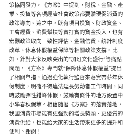
策協同發力，《方案》中提到，財稅、金融、產
業、投資等各項經濟社會政策都要體現促消費的
政策導向。這之中，既有項目投資、財政資金、
工會經費、消費幫扶等實打實的資金投入，也有
宏觀政策取向一致性評估、金融信貸、統計制度
改革、休息休假權益保障等相關政策支撐。比
如，針對大家反映突出的“加班文化盛行”等痛點
問題，《方案》專門就“保障休息休假權益”提出
了相關舉措，通過強化執行監督來落實帶薪年休
假制度，明確不得違法延長勞動者工作時間，同
時鼓勵彈性錯峰休假，鼓勵有條件的地方設置中
小學春秋假等。相信隨著《方案》的落實落地，
我國消費市場能有更強勁的增長勢頭、更優質的
消費供給，也能給大家的生活帶來更多的提升和
便利。謝謝！