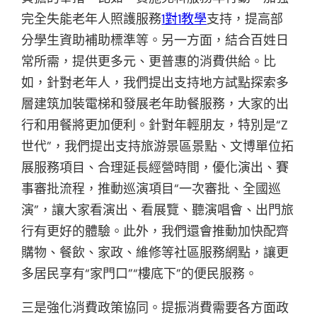
完全失能老年人照護服務
1對1教學
支持，提高部
分學生資助補助標準等。另一方面，結合百姓日
常所需，提供更多元、更普惠的消費供給。比
如，針對老年人，我們提出支持地方試點探索多
層建筑加裝電梯和發展老年助餐服務，大家的出
行和用餐將更加便利。針對年輕朋友，特別是“Z
世代”，我們提出支持旅游景區景點、文博單位拓
展服務項目、合理延長經營時間，優化演出、賽
事審批流程，推動巡演項目“一次審批、全國巡
演”，讓大家看演出、看展覽、聽演唱會、出門旅
行有更好的體驗。此外，我們還會推動加快配齊
購物、餐飲、家政、維修等社區服務網點，讓更
多居民享有“家門口”“樓底下”的便民服務。
三是強化消費政策協同。提振消費需要各方面政