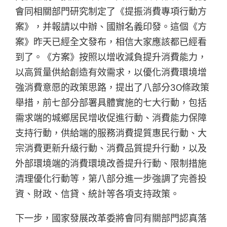
會同相關部門研究制定了《提振消費專項行動方
案》，并報請以中辦、國辦名義印發。這個《方
案》昨天已經全文發布，相信大家應該都已經看
到了。《方案》按照以增收減負提升消費能力，
以高質量供給創造有效需求，以優化消費環境增
強消費意愿的政策思路，提出了八部分30條政策
舉措，前七部分部署具體實施的七大行動，包括
需求端的城鄉居民增收促進行動、消費能力保障
支持行動，供給端的服務消費提質惠民行動、大
宗消費更新升級行動、消費品質提升行動，以及
外部環境端的消費環境改善提升行動、限制措施
清理優化行動等，第八部分進一步強調了完善投
資、財政、信貸、統計等各項支持政策。
下一步，國家發展改革委將會同有關部門認真落