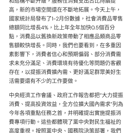
和結構不斷升級，服務性消費支出占比持續提
高，新的市場空間還在不斷地拓展。今天上午，
國家統計局發布了1-2月份數據，社會消費品零售
總額同比增長4%，比上年全年加快0.5個百分
點，消費品以舊換新政策帶動了相應品類商品零
售額較快增長。同時，我們也要看到，在多重因
素影響下，消費者信心和預期偏弱、部分消費需
求未充分滿足、消費環境有待優化等問題仍客觀
存在，以提振消費擴內需、更好滿足群眾美好生
活需要還有不少的工作要做。
中央經濟工作會議、政府工作報告都把“大力提振
消費、提高投資效益，全方位擴大國內需求”列為
今年各項重點任務之首，并明確提出實施提振消
費專項行動。這些都體現了黨中央對民生福祉的
高度重視。按照黨中央、國務院決策部署，我們