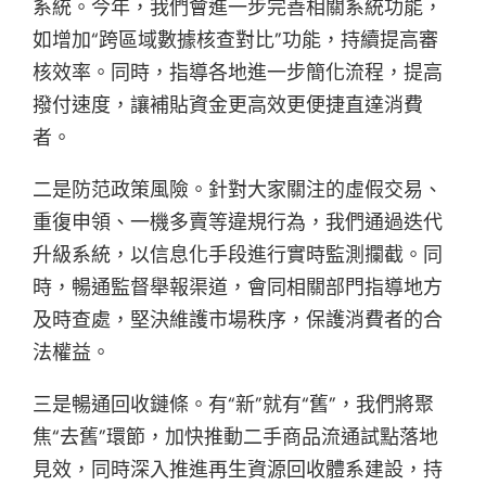
系統。今年，我們會進一步完善相關系統功能，
如增加“跨區域數據核查對比”功能，持續提高審
核效率。同時，指導各地進一步簡化流程，提高
撥付速度，讓補貼資金更高效更便捷直達消費
者。
二是防范政策風險。針對大家關注的虛假交易、
重復申領、一機多賣等違規行為，我們通過迭代
升級系統，以信息化手段進行實時監測攔截。同
時，暢通監督舉報渠道，會同相關部門指導地方
及時查處，堅決維護市場秩序，保護消費者的合
法權益。
三是暢通回收鏈條。有“新”就有“舊”，我們將聚
焦“去舊”環節，加快推動二手商品流通試點落地
見效，同時深入推進再生資源回收體系建設，持