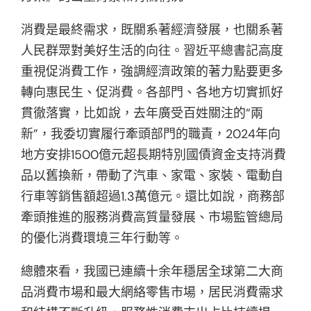
消費是最終需求，既關系著經濟發展，也關系著
人民群眾對美好生活的向往。習近平總書記高度
重視促消費工作，強調經濟政策的著力點要更多
轉向惠民生、促消費。各部門、各地方切實抓好
貫徹落實，比如說，去年廣受百姓關注的“兩
新”，我委切實履行牽頭部門的職責，2024年向
地方安排1500億元超長期特別國債資金支持消費
品以舊換新，帶動了汽車、家電、家裝、電動自
行車等銷售額超過1.3萬億元。還比如說，商務部
牽頭推進的服務消費高質量發展、市場監管總局
的優化消費環境三年行動等。
總體來看，我國已連續十余年穩居全球第二大商
品消費市場和最大網絡零售市場，居民消費需求