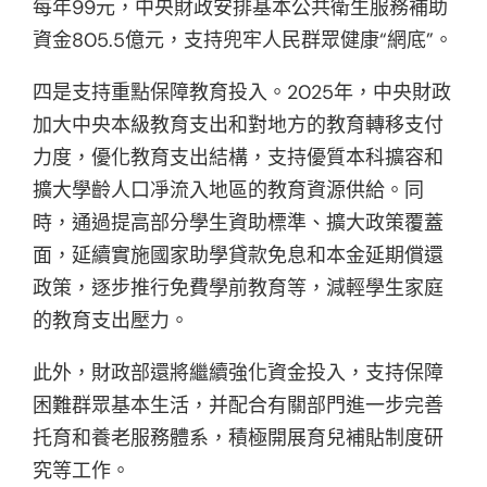
每年99元，中央財政安排基本公共衛生服務補助
資金805.5億元，支持兜牢人民群眾健康“網底”。
四是支持重點保障教育投入。2025年，中央財政
加大中央本級教育支出和對地方的教育轉移支付
力度，優化教育支出結構，支持優質本科擴容和
擴大學齡人口凈流入地區的教育資源供給。同
時，通過提高部分學生資助標準、擴大政策覆蓋
面，延續實施國家助學貸款免息和本金延期償還
政策，逐步推行免費學前教育等，減輕學生家庭
的教育支出壓力。
此外，財政部還將繼續強化資金投入，支持保障
困難群眾基本生活，并配合有關部門進一步完善
托育和養老服務體系，積極開展育兒補貼制度研
究等工作。