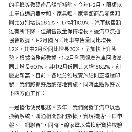
的手機等數碼產品購新補貼。今年1-2月，限額以
上單位通訊器材類、家具類、家電類商品零售額
同比分別增長26.2%、11.7%和10.9%；汽車銷售額
雖有所下降，但銷售數量保持增長。據汽車流通
協會數據，1-2月國內乘用車零售量同比增長
1.2%，其中2月份同比增長26%，呈加快上升態
勢。根據商務部數據，1-2月全國報廢汽車回收量
同比增長50.1%，其中2月份同比大增188.2%，創
歷史新高。目前，各地分領域實施細則正陸續印
發，我們將抓好后續落地實施。同時重點做好以
下四方面工作：
一是優化便民服務。去年，我們開發了汽車以舊
換新系統，聯通相關部門數據，實現補貼“一口申
報、一網聯審”，同時上線家電以舊換新資格校驗